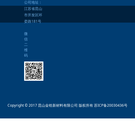
公司地址：
江苏省昆山
市开发区环
娄路181号
微
信
二
维
码
Copyright © 2017 昆山金锆新材料有限公司 版权所有
苏ICP备20030436号